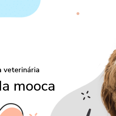
 veterinária
da mooca