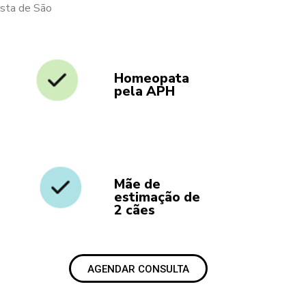
sta de São
Homeopata
pela APH
Mãe de
estimação de
2 cães
AGENDAR CONSULTA