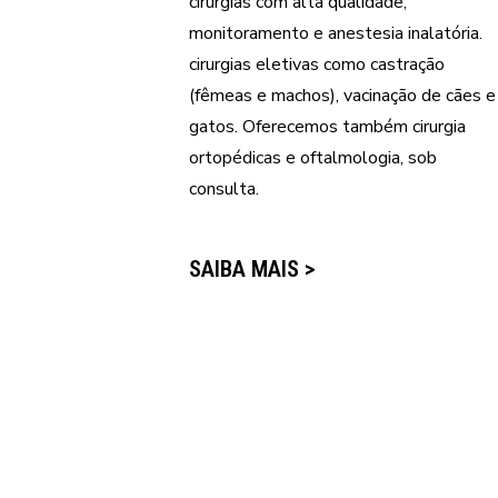
cirurgias com alta qualidade,
monitoramento e anestesia inalatória.
cirurgias eletivas como castração
(fêmeas e machos), vacinação de cães e
gatos. Oferecemos também cirurgia
ortopédicas e oftalmologia, sob
consulta.
SAIBA MAIS >