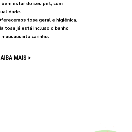
 bem estar do seu pet, com
ualidade.
ferecemos tosa geral e higiênica.
a tosa já está incluso o banho
 muuuuuuiiito carinho.
SAIBA MAIS >