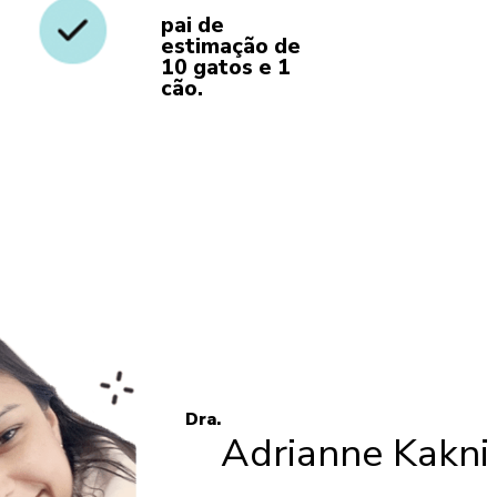
pai de
estimação de
10 gatos e 1
cão.
Dra.
Adrianne Kakni