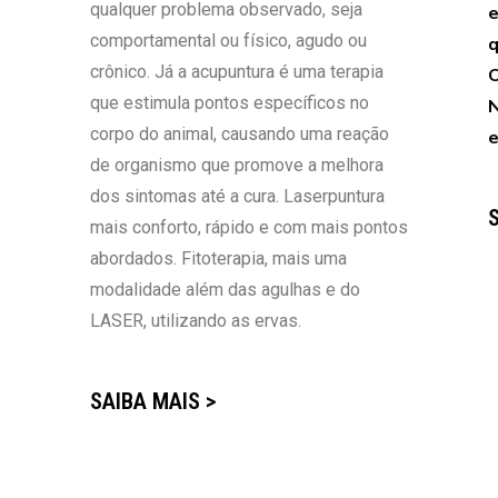
qualquer problema observado, seja
e
comportamental ou físico, agudo ou
q
crônico. Já a acupuntura é uma terapia
O
que estimula pontos específicos no
N
corpo do animal, causando uma reação
e
de organismo que promove a melhora
dos sintomas até a cura. Laserpuntura
mais conforto, rápido e com mais pontos
abordados. Fitoterapia, mais uma
modalidade além das agulhas e do
LASER, utilizando as ervas.
SAIBA MAIS >