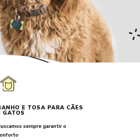
BANHO E TOSA PARA CÃES
E GATOS
Buscamos
sempre garantir o
onforto