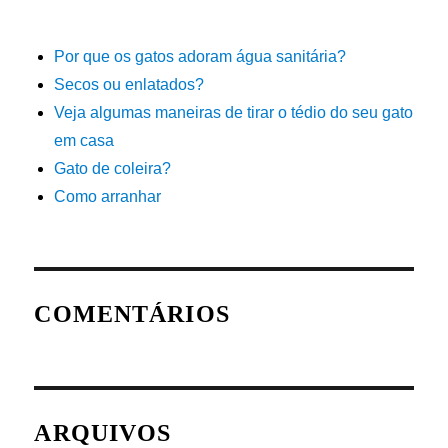
Por que os gatos adoram água sanitária?
Secos ou enlatados?
Veja algumas maneiras de tirar o tédio do seu gato
em casa
Gato de coleira?
Como arranhar
COMENTÁRIOS
ARQUIVOS