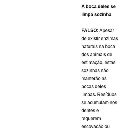
A boca deles se
limpa sozinha
FALSO:
Apesar
de existir enzimas
naturais na boca
dos animais de
estimação, estas
sozinhas não
manterão as
bocas deles
limpas. Resíduos
se acumulam nos
dentes e
requerem
escovação ou