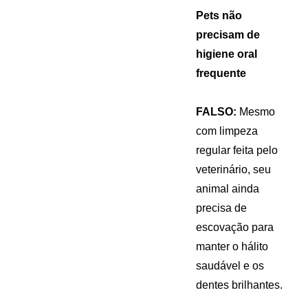
Pets não
precisam de
higiene oral
frequente
FALSO:
Mesmo
com limpeza
regular feita pelo
veterinário, seu
animal ainda
precisa de
escovação para
manter o hálito
saudável e os
dentes brilhantes.