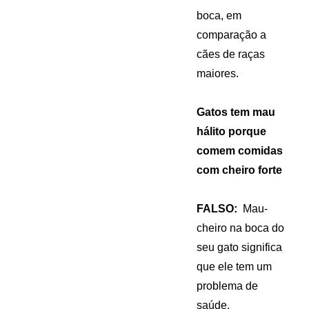
boca, em
comparação a
cães de raças
maiores.
Gatos tem mau
hálito porque
comem comidas
com cheiro forte
FALSO:
Mau-
cheiro na boca do
seu gato significa
que ele tem um
problema de
saúde,