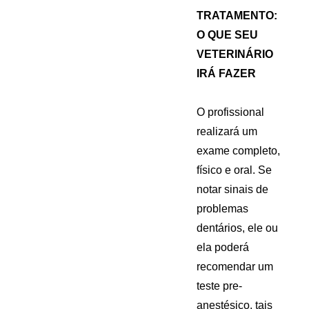
TRATAMENTO:
O QUE SEU
VETERINÁRIO
IRÁ FAZER
O profissional
realizará um
exame completo,
físico e oral. Se
notar sinais de
problemas
dentários, ele ou
ela poderá
recomendar um
teste pre-
anestésico, tais