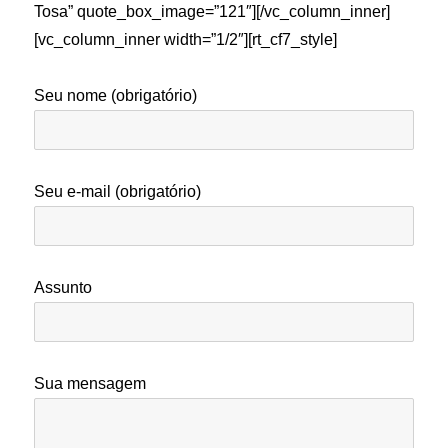
Tosa” quote_box_image=”121″][/vc_column_inner]
[vc_column_inner width=”1/2″][rt_cf7_style]
Seu nome (obrigatório)
Seu e-mail (obrigatório)
Assunto
Sua mensagem