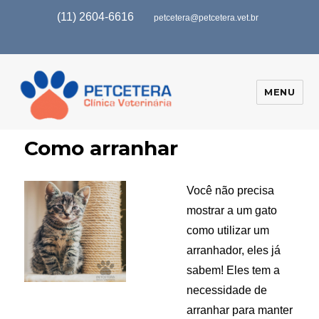
(11) 2604-6616
petcetera@petcetera.vet.br
MENU
Como arranhar
Você não precisa
mostrar a um gato
como utilizar um
arranhador, eles já
sabem! Eles tem a
necessidade de
arranhar para manter