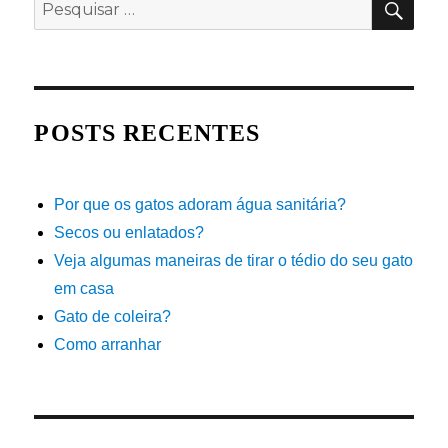
Pesquisar
por:
POSTS RECENTES
Por que os gatos adoram água sanitária?
Secos ou enlatados?
Veja algumas maneiras de tirar o tédio do seu gato
em casa
Gato de coleira?
Como arranhar