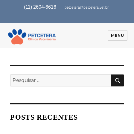
(11) 2604-6616
petcetera@petcetera.vet.br
MENU
POSTS RECENTES