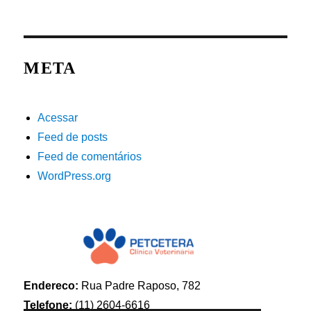
META
Acessar
Feed de posts
Feed de comentários
WordPress.org
Endereco:
Rua Padre Raposo, 782
Telefone:
(11) 2604-6616