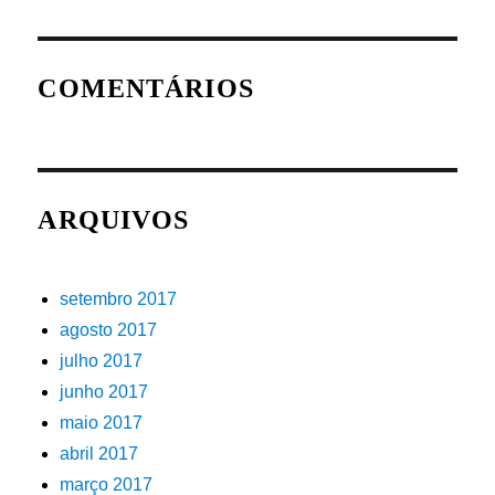
COMENTÁRIOS
ARQUIVOS
setembro 2017
agosto 2017
julho 2017
junho 2017
maio 2017
abril 2017
março 2017