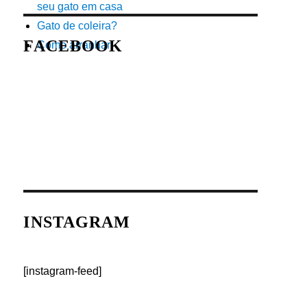
seu gato em casa
Gato de coleira?
FACEBOOK
Como arranhar
INSTAGRAM
[instagram-feed]