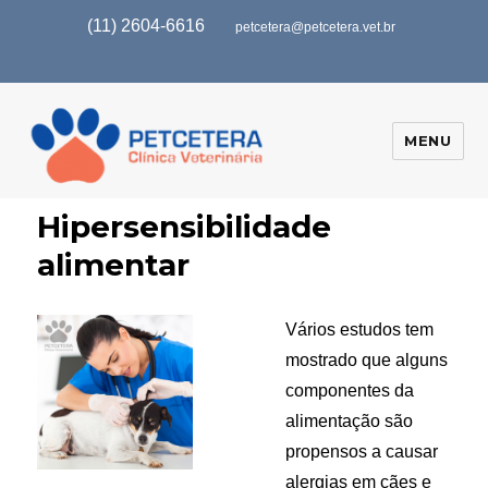
(11) 2604-6616
petcetera@petcetera.vet.br
MENU
Hipersensibilidade
alimentar
Vários estudos tem
mostrado que alguns
componentes da
alimentação são
propensos a causar
alergias em cães e