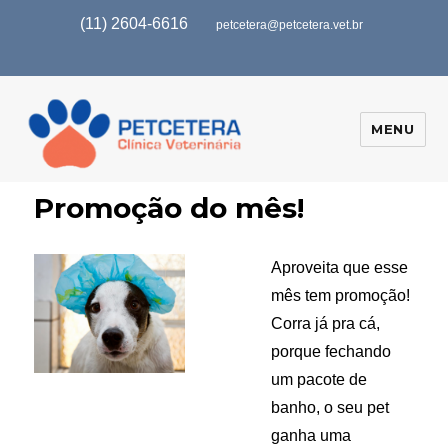
(11) 2604-6616
petcetera@petcetera.vet.br
MENU
Promoção do mês!
Aproveita que esse
mês tem promoção!
Corra já pra cá,
porque fechando
um pacote de
banho, o seu pet
ganha uma