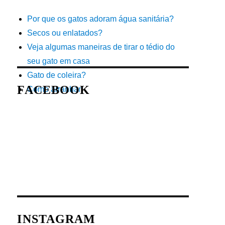
Por que os gatos adoram água sanitária?
Secos ou enlatados?
Veja algumas maneiras de tirar o tédio do
seu gato em casa
Gato de coleira?
FACEBOOK
Como arranhar
INSTAGRAM