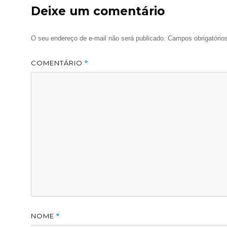
Deixe um comentário
O seu endereço de e-mail não será publicado.
Campos obrigatóri
COMENTÁRIO
*
NOME
*