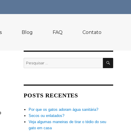
s
Blog
FAQ
Contato
PESQUI
Pesquisar
por:
POSTS RECENTES
Por que os gatos adoram água sanitária?
o
Secos ou enlatados?
Veja algumas maneiras de tirar o tédio do seu
gato em casa