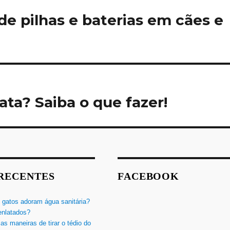
de pilhas e baterias em cães e
ta? Saiba o que fazer!
 RECENTES
FACEBOOK
 gatos adoram água sanitária?
enlatados?
as maneiras de tirar o tédio do