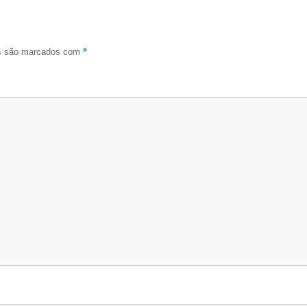
*
os são marcados com