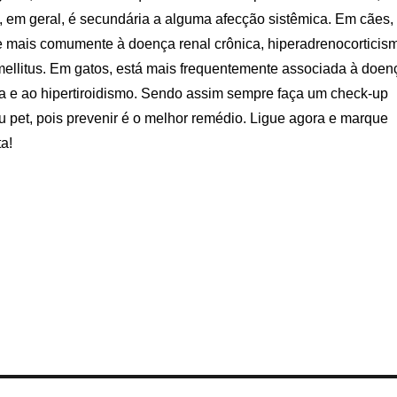
, em geral, é secundária a alguma afecção sistêmica. Em cães,
e mais comumente à doença renal crônica, hiperadrenocorticis
mellitus. Em gatos, está mais frequentemente associada à doen
ca e ao hipertiroidismo. Sendo assim sempre faça um check-up
u pet, pois prevenir é o melhor remédio. Ligue agora e marque
a!