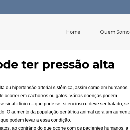
Home
Quem Somo
de ter pressão alta
lta ou hipertensão arterial sistêmica, assim como em humanos,
e ocorrer em cachorros ou gatos. Várias doenças podem
e sinal clínico – que pode ser silencioso e deve ser tratado, se
do. O aumento da população geriátrica animal gera um aument
que podem levar a essa condição.
atos, ao contrário do que ocorre com os pacientes humanos, a