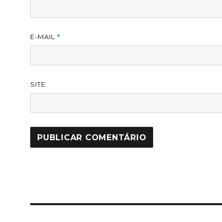
E-MAIL
*
SITE
Navegação