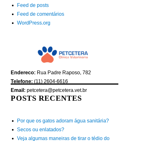
Feed de posts
Feed de comentários
WordPress.org
Endereco:
Rua Padre Raposo, 782
Telefone:
(11) 2604-6616
Email:
petcetera@petcetera.vet.br
POSTS RECENTES
Por que os gatos adoram água sanitária?
Secos ou enlatados?
Veja algumas maneiras de tirar o tédio do