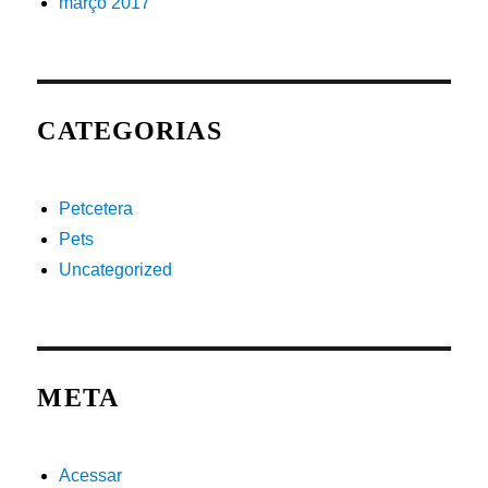
março 2017
CATEGORIAS
Petcetera
Pets
Uncategorized
META
Acessar