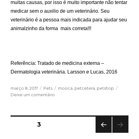
muitas causas, por isso é muito importante não tentar
medicar sem o auxilio de um veterinário. Seu
veterinário é a pessoa mais indicada para ajudar seu
animalzinho da forma mais correta!!!
Referência: Tratado de medicina externa –
Dermatologia veterinária. Larsson e Lucas, 2016
Publicado
Categorias
Tags
março 8, 2017
Pets
mooca
,
petcetera
,
petshop
em
em
Deixe um comentário
Coceira!
Se
este
sintoma
Paginação
PÁGINA
3
irrita
a
PÁGI