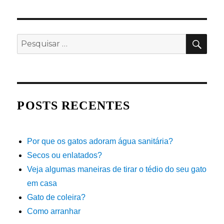
de
gente,
NA
imagine
ANT
posts
ERIO
neles!
R
PES
Pesquisar
por:
POSTS RECENTES
Por que os gatos adoram água sanitária?
Secos ou enlatados?
Veja algumas maneiras de tirar o tédio do seu gato
em casa
Gato de coleira?
Como arranhar